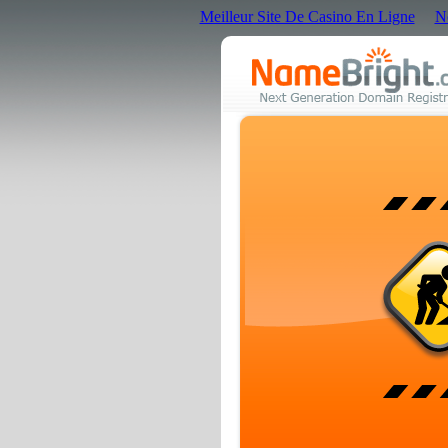
Meilleur Site De Casino En Ligne
N