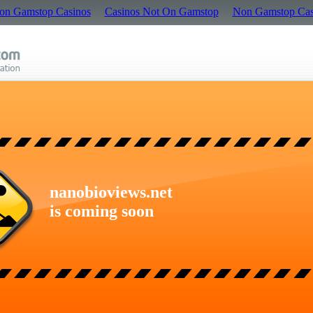
on Gamstop Casinos
Casinos Not On Gamstop
Non Gamstop Ca
nanobioviews.net
is coming soon