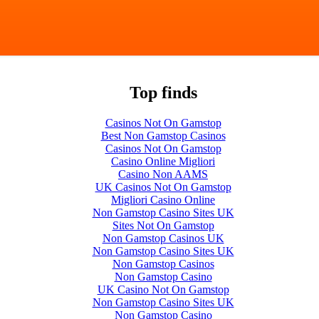
Top finds
Casinos Not On Gamstop
Best Non Gamstop Casinos
Casinos Not On Gamstop
Casino Online Migliori
Casino Non AAMS
UK Casinos Not On Gamstop
Migliori Casino Online
Non Gamstop Casino Sites UK
Sites Not On Gamstop
Non Gamstop Casinos UK
Non Gamstop Casino Sites UK
Non Gamstop Casinos
Non Gamstop Casino
UK Casino Not On Gamstop
Non Gamstop Casino Sites UK
Non Gamstop Casino