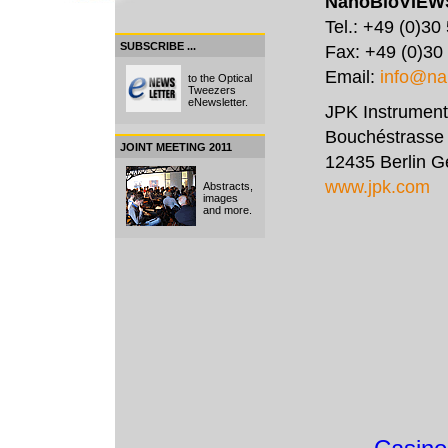
NanoBioVIEW
Tel.: +49 (0)3
SUBSCRIBE ...
Fax: +49 (0)30
Email:
info@
na
to the Optical
Tweezers
eNewsletter.
JPK Instrumen
Bouchéstrasse
JOINT MEETING 2011
12435 Berlin 
www.jpk.com
Abstracts,
images
and more.