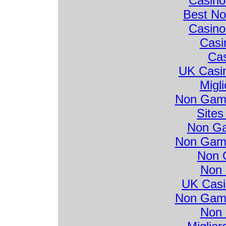
Casin
Best N
Casin
Casin
Ca
UK Casi
Migli
Non Gams
Site
Non Ga
Non Gams
Non 
Non 
UK Casi
Non Gams
Non 